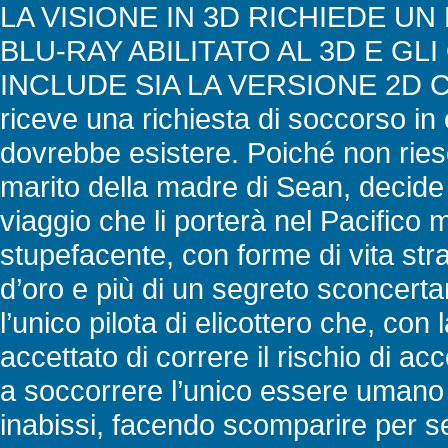
LA VISIONE IN 3D RICHIEDE UN
BLU-RAY ABILITATO AL 3D E GLI
INCLUDE SIA LA VERSIONE 2D CHE
riceve una richiesta di soccorso in
dovrebbe esistere. Poiché non riesc
marito della madre di Sean, decide d
viaggio che li porterà nel Pacifico 
stupefacente, con forme di vita st
d’oro e più di un segreto sconcert
l’unico pilota di elicottero che, con 
accettato di correre il rischio di ac
a soccorrere l’unico essere umano 
inabissi, facendo scomparire per se