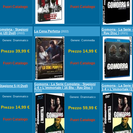
Fuori Catalogo
Fuori Catalogo
ompleta - Stagioni
Gomorra - La Serie -
La Cena Perfetta
(2022)
le (20 Dvd)
- Ray Disc )
(2022)
(2021)
Genere: Drammatico
Genere: Commedia
Prezzo 39,99 €
Prezzo 14,99 €
Fuori Catalogo
Fuori Catalogo
Gomorra - La Serie Completa - Stagioni
Gomorra - La Serie 
Stagione 5 (4 Dvd)
1-4 + L'immortale ( 16 Blu - Ray Disc )
1-4 + L'immortale (1
(2020)
Genere: Drammatico
Genere: Drammatico
Prezzo 14,99 €
Prezzo 59,99 €
Fuori Catalogo
Fuori Catalogo