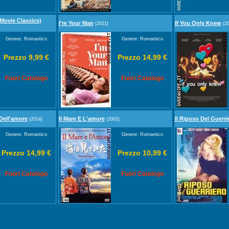
(Movie Classics)
I'm Your Man
If You Only Knew
(2021)
(20
Genere: Romantico
Genere: Romantico
Prezzo 9,99 €
Prezzo 14,99 €
Fuori Catalogo
Fuori Catalogo
 Dell'amore
Il Mare E L'amore
Il Riposo Del Guerri
(2014)
(2002)
Genere: Romantico
Genere: Romantico
Prezzo 14,99 €
Prezzo 10,99 €
Fuori Catalogo
Fuori Catalogo