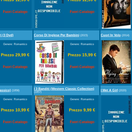
Fuori Catalogo
Fuori Catalogo
i (3 Dvd)
Corso Di Inglese Per Bambini
Cuori In Volo
(2015)
(2014)
Genere: Romantico
Genere: Romantico
Prezzo 29,99 €
Prezzo 15,99 €
Fuori Catalogo
Fuori Catalogo
I 3 Banditi (Western Classic Collection)
assico)
I Met A Girl
(1958)
(2020)
(1957)
Genere: Romantico
Genere: Romantico
Prezzo 10,99 €
Prezzo 9,99 €
Fuori Catalogo
Fuori Catalogo