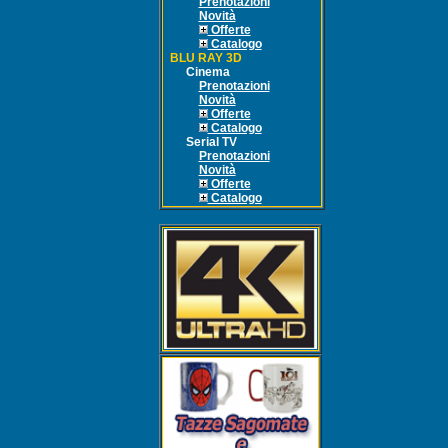
Prenotazioni
Novità
Offerte
Catalogo
BLU RAY 3D
Cinema
Prenotazioni
Novità
Offerte
Catalogo
Serial TV
Prenotazioni
Novità
Offerte
Catalogo