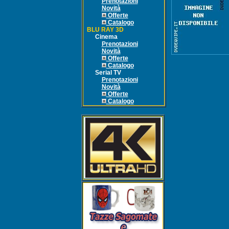
Prenotazioni
Novità
Offerte
Catalogo
BLU RAY 3D
Cinema
Prenotazioni
Novità
Offerte
Catalogo
Serial TV
Prenotazioni
Novità
Offerte
Catalogo