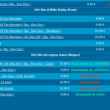
rzan ( Blu - Ray Disc )
9,99 €
Fu
Altri film di Millie Bobby Brown
g Of The Monsters
9,99 €
g Of The Monsters ( Blu - Ray Disc )
9,99 €
g Of The Monsters ( Blu - Ray Disc - SteelBook )
24,99 €
g Of The Monsters ( 4K Ultra HD + Blu - Ray Disc )
26,99 €
g
9,99 €
 ( Blu - Ray Disc )
9,99 €
Altri film del regista Adam Wingard
t) ( 4K Ultra HD + Blu - Ray Disc + Card )
24,99 €
Disponibilità dal 30/09/2026
 - Ray Disc )
9,99 €
Disponibilità dal 30/09/2026
 - Ray Disc ) (V.M. 14 anni)
9,99 €
Fuori Catalogo
 14 anni)
10,99 €
Fuori Catalogo
pote Scemo
16,99 €
Fuori Catalogo
 Ray Disc )
9,99 €
Disponibile da subito