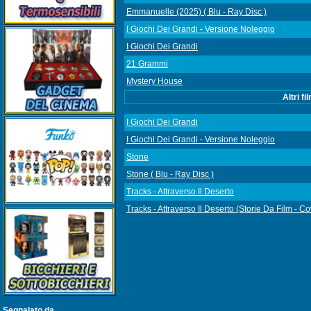
Emmanuelle (2025) ( Blu - Ray Disc )
I Giochi Dei Grandi - Versione Noleggio
I Giochi Dei Grandi
21 Grammi
Mystery House
Altri f
I Giochi Dei Grandi
I Giochi Dei Grandi - Versione Noleggio
Stone
Stone ( Blu - Ray Disc )
Tracks - Attraverso Il Deserto
Tracks - Attraverso Il Deserto (Storie Da Film - C
Segnalato da