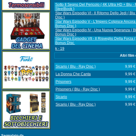
Sotto Il Segno Del Pericolo ( 4K Ultra HD + Blu - 
SteelBook )
Star Wars Episodio VI - Il Ritorno Dello Jedi ( Bl
Disc )
Star Wars Episodio V - L'Impero Colpisce Ancora 
Bonus Disc )
Star Wars Episodio IV - Una Nuova Speranza ( Bl
Bonus Disc )
Star Wars Episodio VII - Il Risveglio Della Forza (
Bonus Disc
k - 19
Altri fil
Sicario ( Blu - Ray Disc )
9,99 €
La Donna Che Canta
9,99 €
Prisoners
9,99 €
Prisoners ( Blu - Ray Disc )
9,99 €
Sicario
9,99 €
Sicario ( Blu - Ray Disc )
9,99 €
Segnalato da